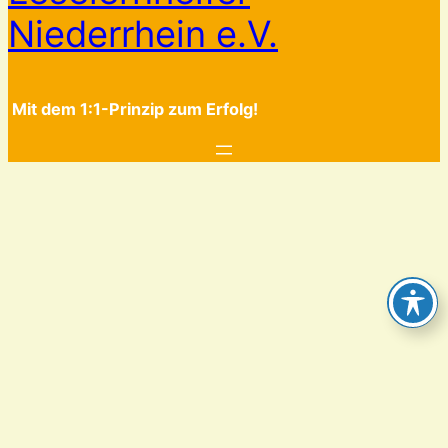
Niederrhein e.V.
Mit dem 1:1-Prinzip zum Erfolg!