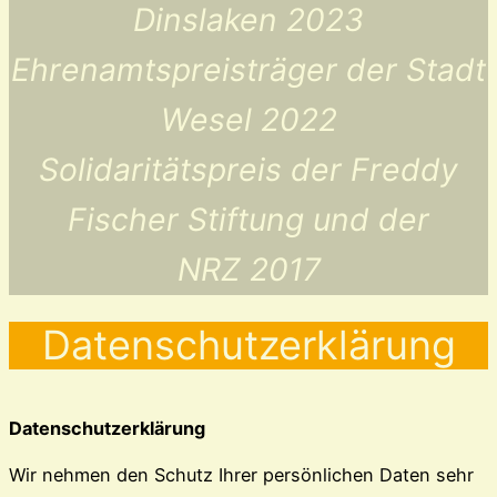
Dinslaken 2023
Ehrenamtspreisträger der Stadt
Wesel 2022
Solidaritätspreis der Freddy
Fischer Stiftung und der
NRZ 2017
Datenschutzerklärung
Datenschutzerklärung
Wir nehmen den Schutz Ihrer persönlichen Daten sehr