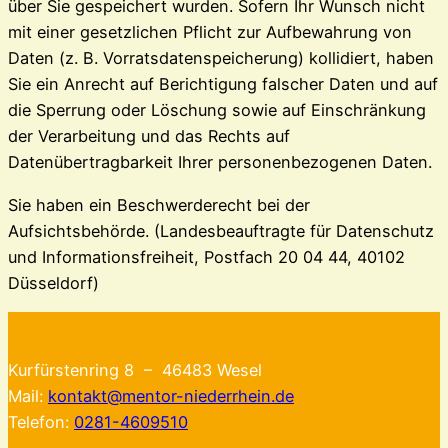
über Sie gespeichert wurden. Sofern Ihr Wunsch nicht
mit einer gesetzlichen Pflicht zur Aufbewahrung von
Daten (z. B. Vorratsdatenspeicherung) kollidiert, haben
Sie ein Anrecht auf Berichtigung falscher Daten und auf
die Sperrung oder Löschung sowie auf Einschränkung
der Verarbeitung und das Rechts auf
Datenübertragbarkeit Ihrer personenbezogenen Daten.
Sie haben ein Beschwerderecht bei der
Aufsichtsbehörde. (Landesbeauftragte für Datenschutz
und Informationsfreiheit, Postfach 20 04 44, 40102
Düsseldorf)
Kurfürstenring 8 – 46483 Wesel
Mail:
kontakt@mentor-niederrhein.de
Telefon:
0281-4609510