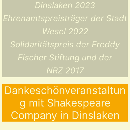
Dinslaken 2023
Ehrenamtspreisträger der Stadt
Wesel 2022
Solidaritätspreis der Freddy
Fischer Stiftung und der
NRZ 2017
Dankeschönveranstaltun
g mit Shakespeare
Company in Dinslaken