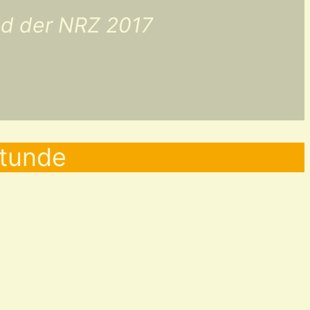
und der NRZ 2017
stunde