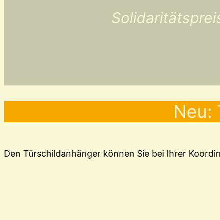
Solidaritätspre
Neu: 
Den Türschildanhänger können Sie bei Ihrer Koordin