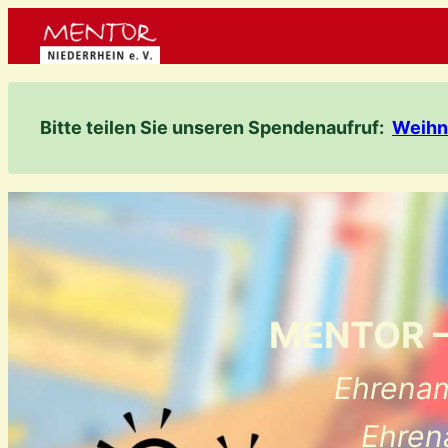
Zum
Inhalt
springen
Bitte teilen Sie unseren Spendenaufruf:
Weihn
MENTOR – 
Ehrenam
Ehren