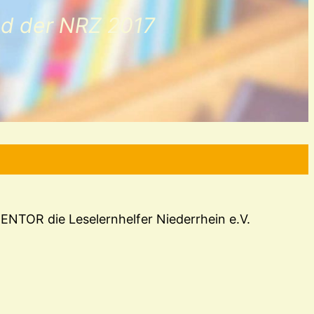
und der NRZ 2017
 MENTOR die Leselernhelfer Niederrhein e.V.