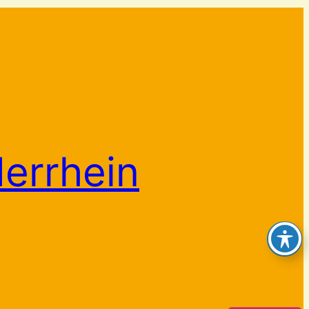
derrhein