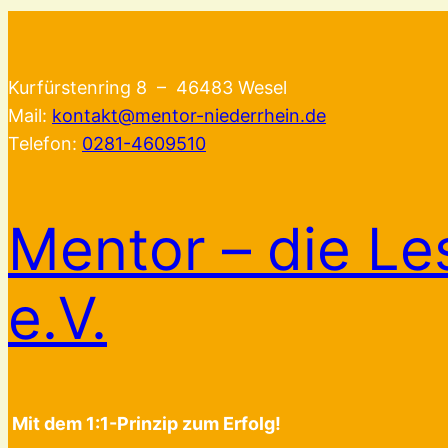
Kurfürstenring 8 – 46483 Wesel
Mail:
kontakt@mentor-niederrhein.de
Telefon:
0281-4609510
Mentor – die Le
e.V.
Mit dem 1:1-Prinzip zum Erfolg!