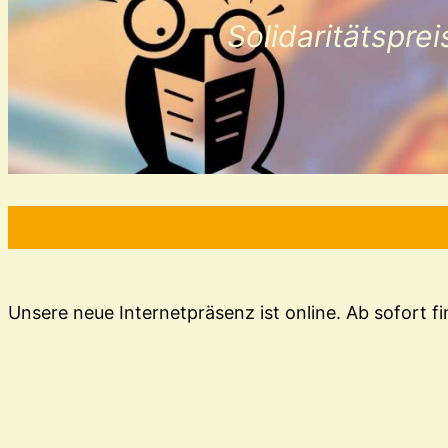
Solidaritätspre
Unsere neue Internetpräsenz ist online. Ab sofort f